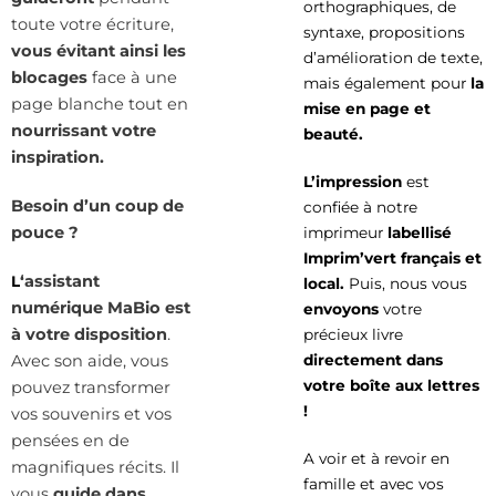
orthographiques, de
toute votre écriture,
syntaxe,
propositions
vous évitant ainsi les
d’amélioration de texte,
blocages
face à une
mais également
pour
la
page blanche tout en
mise en page et
nourrissant votre
beauté.
inspiration.
L’impression
est
Besoin d’un coup de
confiée à notre
pouce ?
imprimeur
labellisé
Imprim’vert français et
‘assistant
L
local.
Puis, nous vous
numérique MaBio est
envoyons
votre
à votre disposition
.
précieux livre
Avec son aide, vous
directement dans
votre boîte aux lettres
pouvez transformer
!
vos souvenirs et vos
pensées en de
A voir et à revoir en
magnifiques récits. Il
famille et avec vos
vous
guide dans