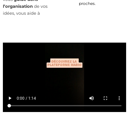
proches.
l’organisation
de vos
idées, vous aide à