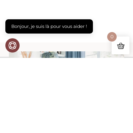
Bonjour, je suis là pour vous aider !
0
OPEN CHAT